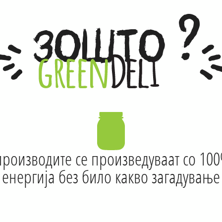
?
ЗОШТО
роизводите се произведуваат со 10
енергија без било какво загадување