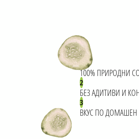
1
100% ПРИРОДНИ С
2
БЕЗ АДИТИВИ И КО
3
ВКУС ПО ДОМАШЕН 