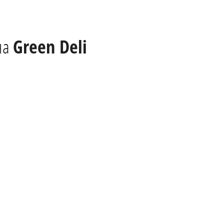
на
Green Deli