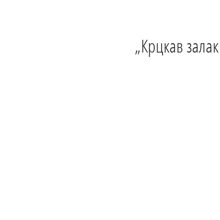
„Крцкав зала