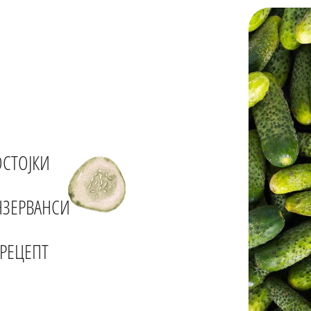
ОСТОЈКИ
НЗЕРВАНСИ
РЕЦЕПТ