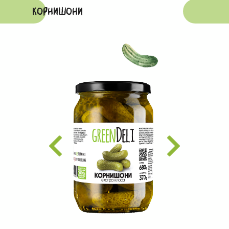
Корнишони