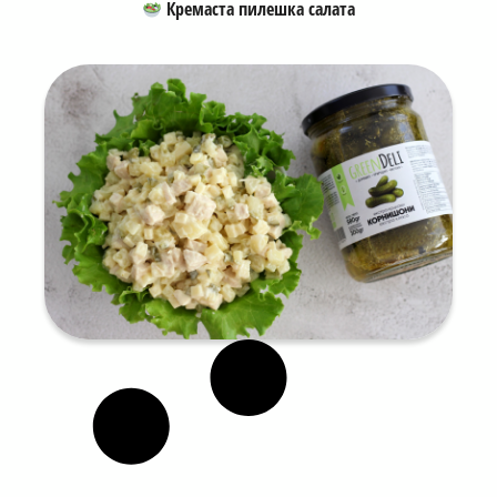
Кремаста пилешка салата