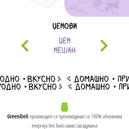
Џемови
ЏЕМ
МЕШАН
GreenDeli
производите се произведуваат со 100% обновлива
енергија без било какво загадување