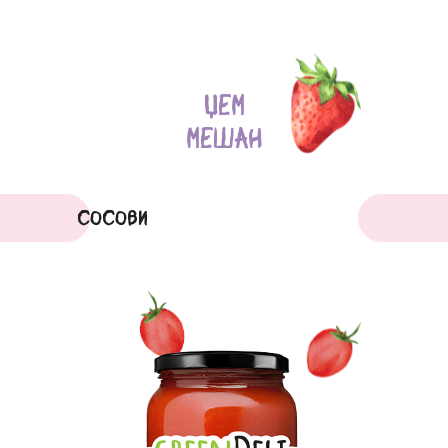
ЏЕМ
МЕШАН
СОСОВИ