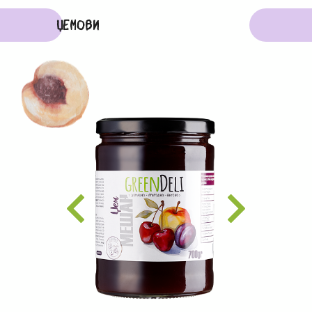
ЏЕМОВИ