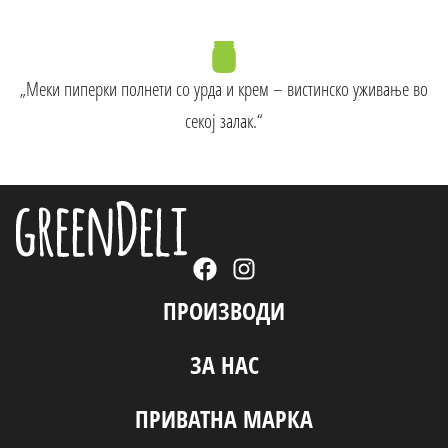
„Меки пиперки полнети со урда и крем – вистинско уживање во
секој залак.“
ПРОИЗВОДИ
ЗА НАС
ПРИВАТНА МАРКА