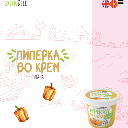
ПИПЕРКА
ВО КРЕМ
БЛАГА