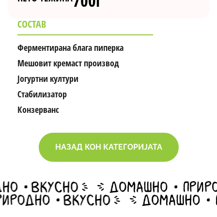
700г
СОСТАВ
Ферментирана блага пиперка
Мешовит кремаст производ
Јогуртни култури
Стабилизатор
Конзерванс
НАЗАД КОН КАТЕГОРИЈАТА