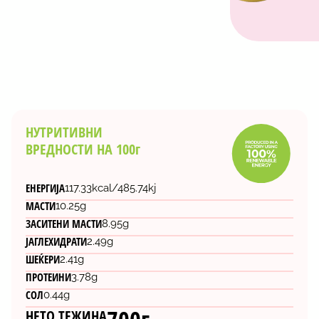
НУТРИТИВНИ
ВРЕДНОСТИ НА 100г
ЕНЕРГИЈА
117.33kcal/485.74kj
МАСТИ
10.25g
ЗАСИТЕНИ МАСТИ
8.95g
ЈАГЛЕХИДРАТИ
2.49g
ШЕЌЕРИ
2.41g
ПРОТЕИНИ
3.78g
СОЛ
0.44g
НЕТО ТЕЖИНА