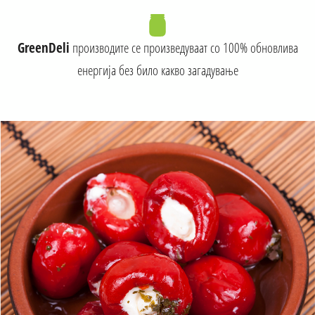
GreenDeli
производите се произведуваат со 100% обновлива
енергија без било какво загадување