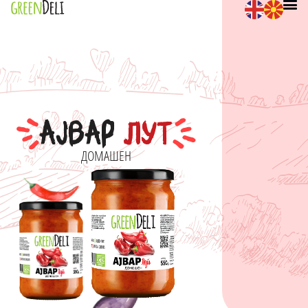
АЈВАР
ЛУТ
ДОМАШЕН