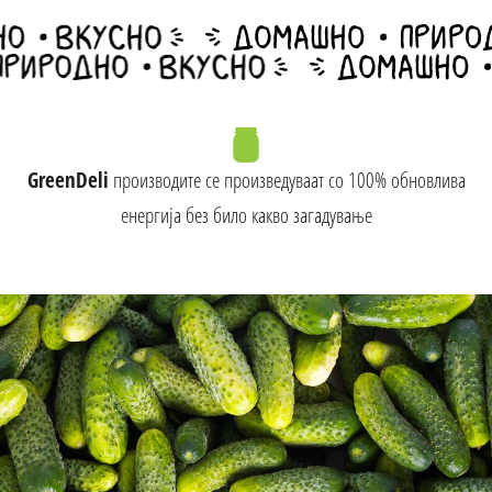
GreenDeli
производите се произведуваат со 100% обновлива
енергија без било какво загадување