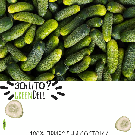
?
ЗОШТО
1
100% ПРИРОДНИ СОСТОЈКИ