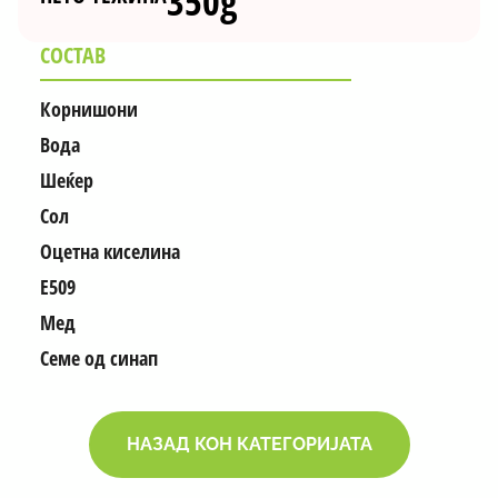
350g
СОСТАВ
Корнишони
Вода
Шеќер
Сол
Оцетна киселина
E509
Мед
Семе од синап
НАЗАД КОН КАТЕГОРИЈАТА