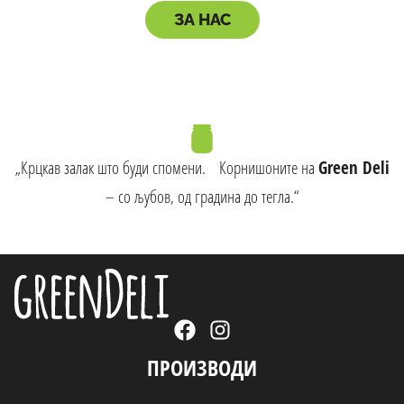
ЗА НАС
„Крцкав залак што буди спомени. Корнишоните на
Green Deli
– со љубов, од градина до тегла.“
ПРОИЗВОДИ